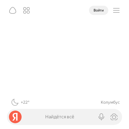
Войти
+22°
Колумбус
Найдётся всё