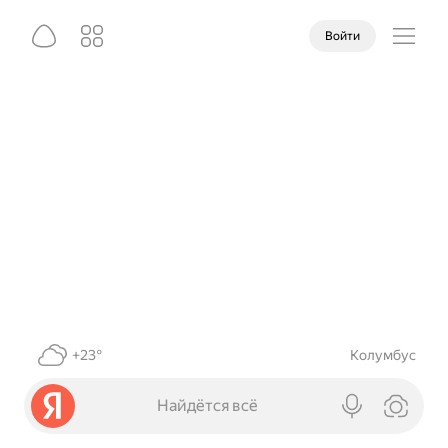
Войти
+23°
Колумбус
Найдётся всё