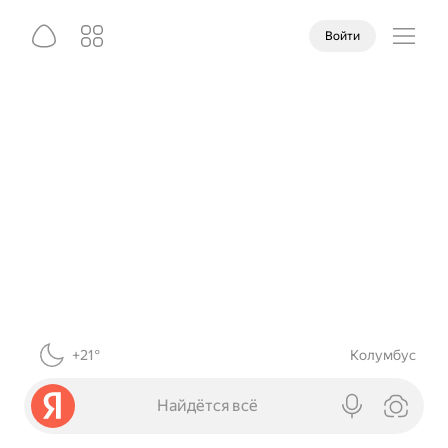
Войти
+21°
Колумбус
Найдётся всё