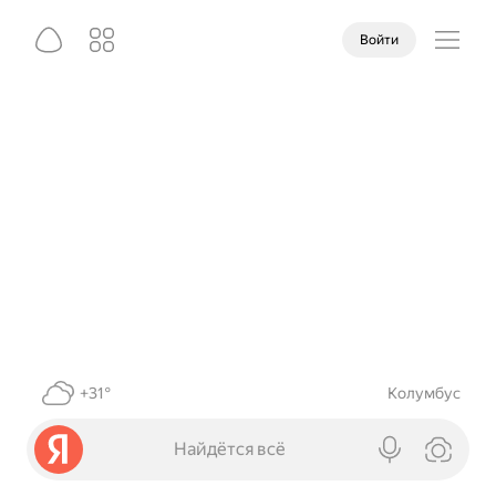
Войти
+31°
Колумбус
Найдётся всё