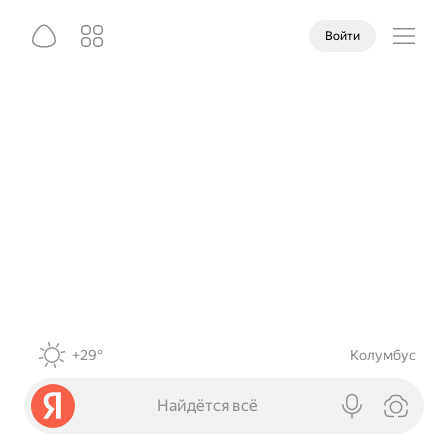
Войти
+29°
Колумбус
Найдётся всё