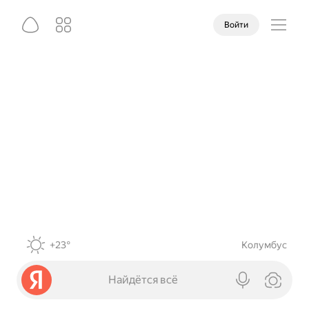
Войти
+23°
Колумбус
Найдётся всё