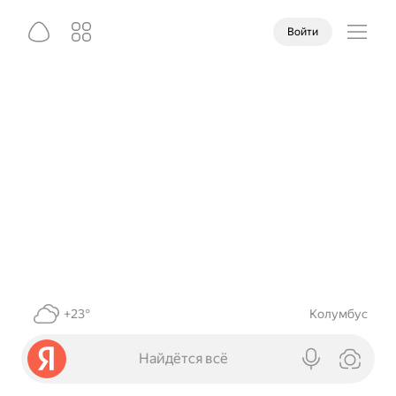
Войти
+23°
Колумбус
Найдётся всё