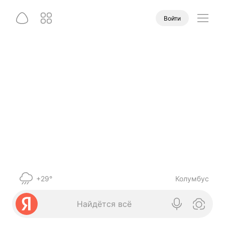
Войти
+29°
Колумбус
Найдётся всё