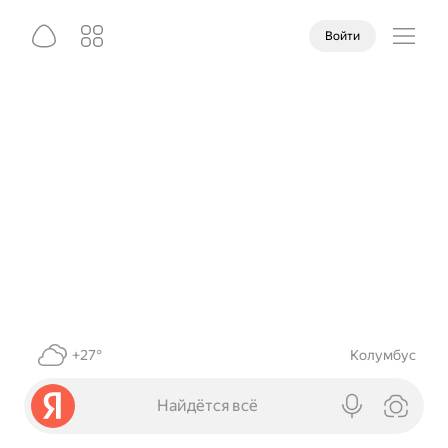
Войти
+27°
Колумбус
Найдётся всё