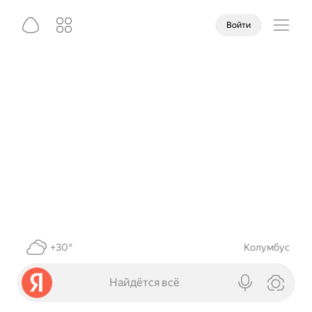
Войти
+30°
Колумбус
Найдётся всё