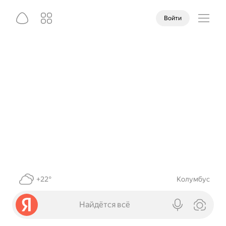
Войти
+22°
Колумбус
Найдётся всё