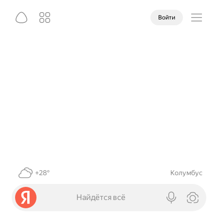
Войти
+28°
Колумбус
Найдётся всё