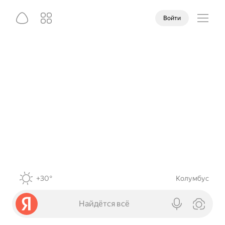
Войти
+30°
Колумбус
Найдётся всё