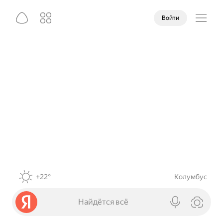
Войти
+22°
Колумбус
Найдётся всё