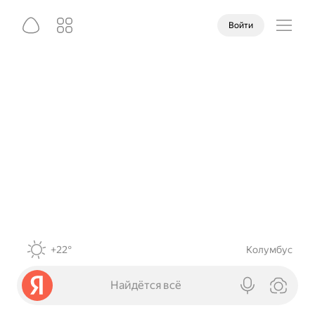
Войти
+22°
Колумбус
Найдётся всё