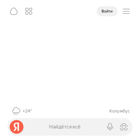
Войти
+24°
Колумбус
Найдётся всё