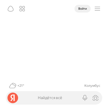
Войти
+21°
Колумбус
Найдётся всё