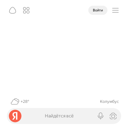
Войти
+28°
Колумбус
Найдётся всё