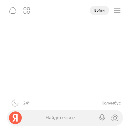
Войти
+24°
Колумбус
Найдётся всё