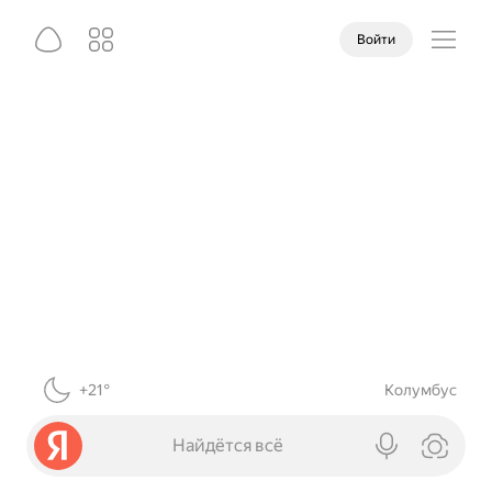
Войти
+21°
Колумбус
Найдётся всё