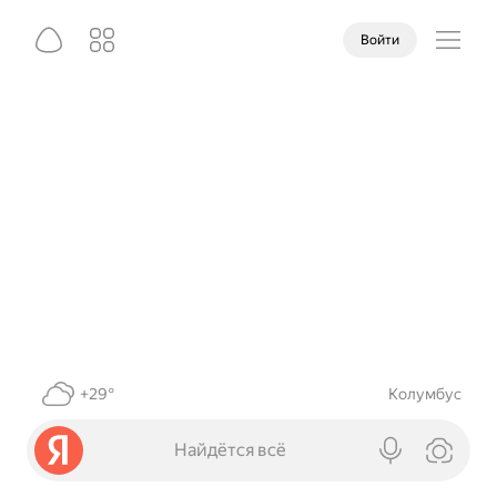
Войти
+29°
Колумбус
Найдётся всё