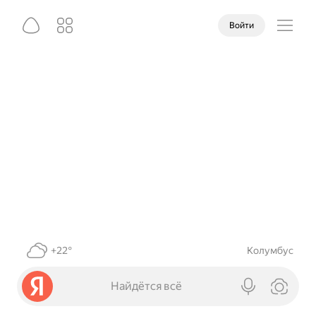
Войти
+22°
Колумбус
Найдётся всё