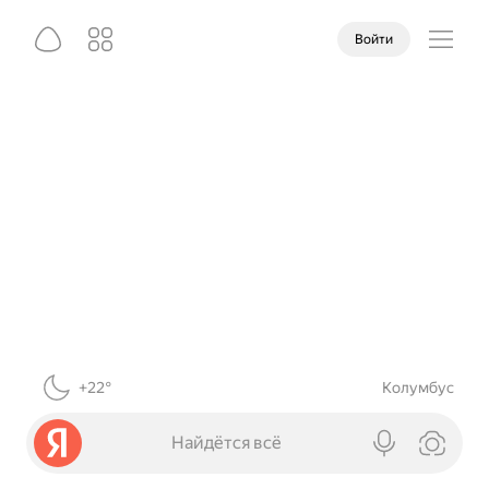
Войти
+22°
Колумбус
Найдётся всё