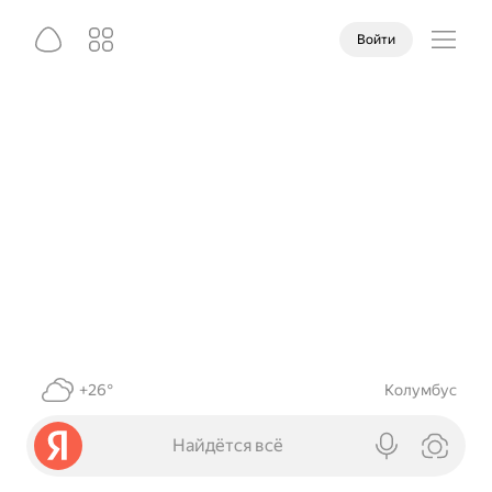
Войти
+26°
Колумбус
Найдётся всё