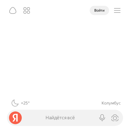
Войти
+25°
Колумбус
Найдётся всё