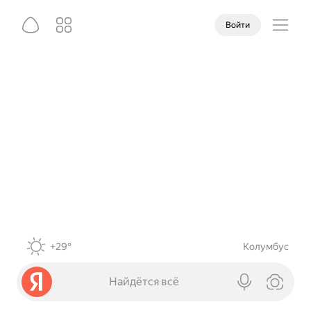
Войти
+29°
Колумбус
Найдётся всё