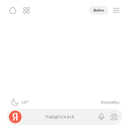
Войти
+21°
Колумбус
Найдётся всё