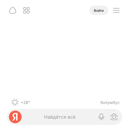
Войти
+28°
Колумбус
Найдётся всё