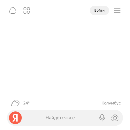
Войти
+24°
Колумбус
Найдётся всё