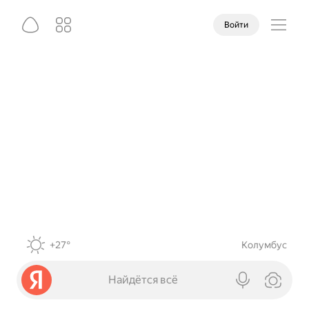
Войти
+27°
Колумбус
Найдётся всё