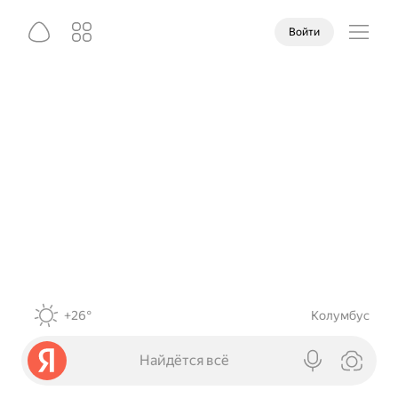
Войти
+26°
Колумбус
Найдётся всё