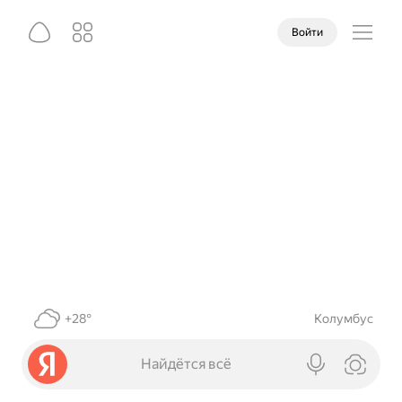
Войти
+28°
Колумбус
Найдётся всё