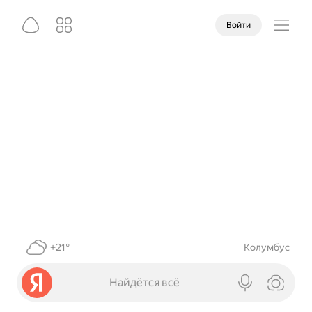
Войти
+21°
Колумбус
Найдётся всё