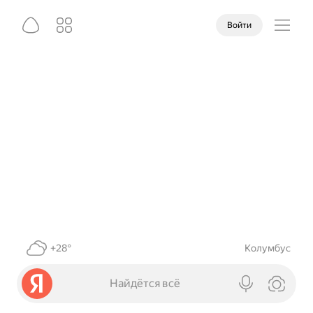
Войти
+28°
Колумбус
Найдётся всё