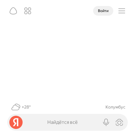
Войти
+28°
Колумбус
Найдётся всё