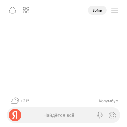
Войти
+21°
Колумбус
Найдётся всё