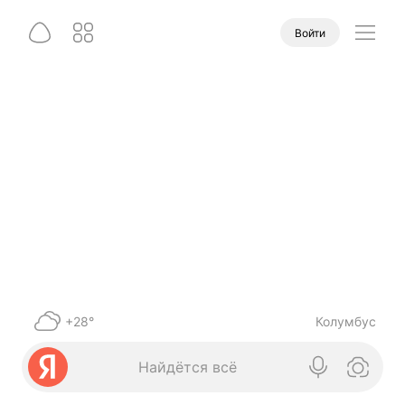
Войти
+28°
Колумбус
Найдётся всё