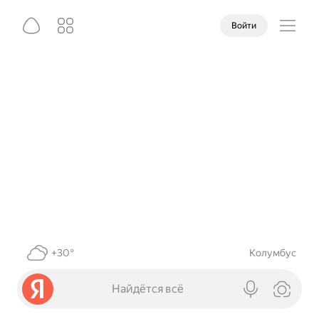
Войти
+30°
Колумбус
Найдётся всё