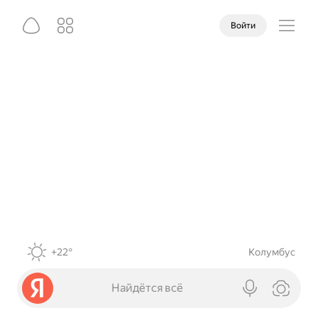
Войти
+22°
Колумбус
Найдётся всё