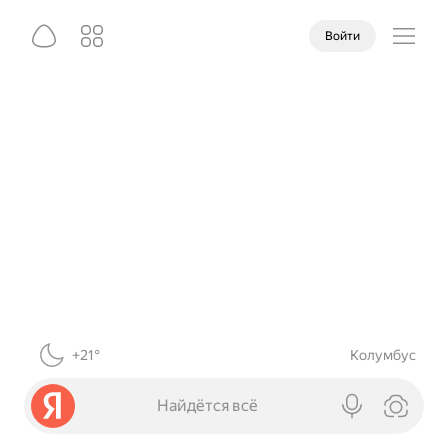
Войти
+21°
Колумбус
Найдётся всё