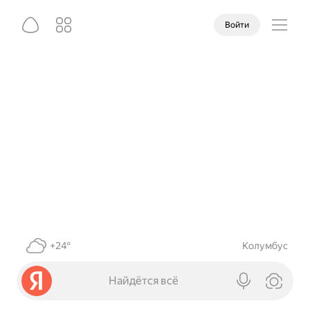
Войти
+24°
Колумбус
Найдётся всё