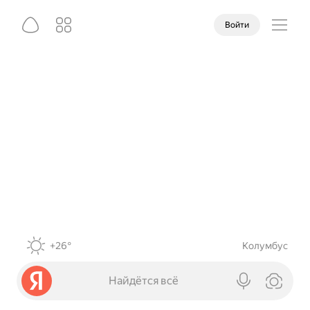
Войти
+26°
Колумбус
Найдётся всё