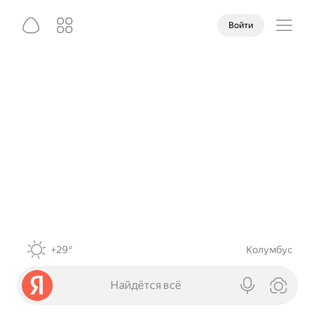
Войти
+29°
Колумбус
Найдётся всё