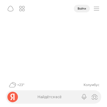
Войти
+23°
Колумбус
Найдётся всё