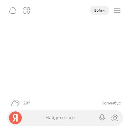
Войти
+29°
Колумбус
Найдётся всё