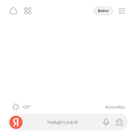
Войти
+25°
Колумбус
Найдётся всё