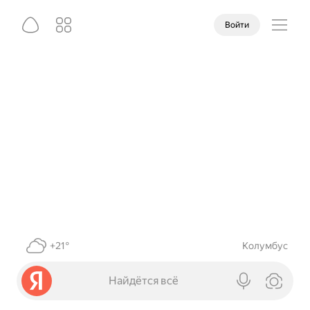
Войти
+21°
Колумбус
Найдётся всё