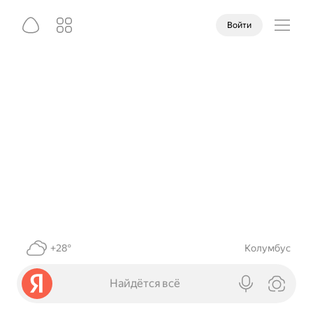
Войти
+28°
Колумбус
Найдётся всё