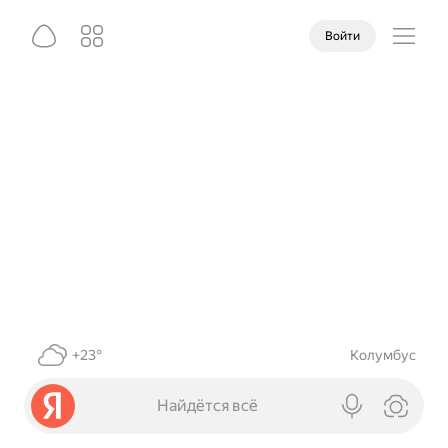
Войти
+23°
Колумбус
Найдётся всё