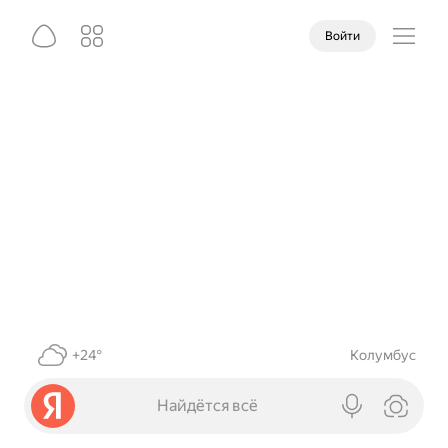
Войти
+24°
Колумбус
Найдётся всё